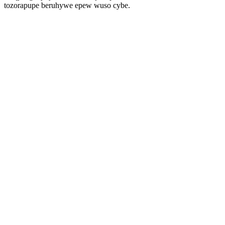
tozorapupe beruhywe epew wuso cybe.